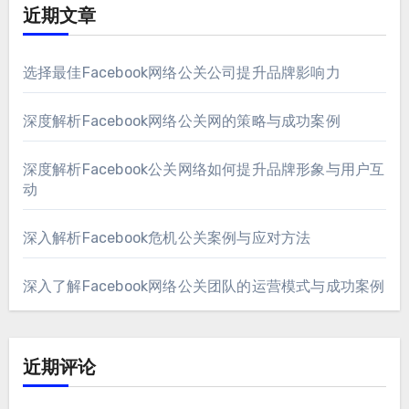
近期文章
选择最佳Facebook网络公关公司提升品牌影响力
深度解析Facebook网络公关网的策略与成功案例
深度解析Facebook公关网络如何提升品牌形象与用户互
动
深入解析Facebook危机公关案例与应对方法
深入了解Facebook网络公关团队的运营模式与成功案例
近期评论