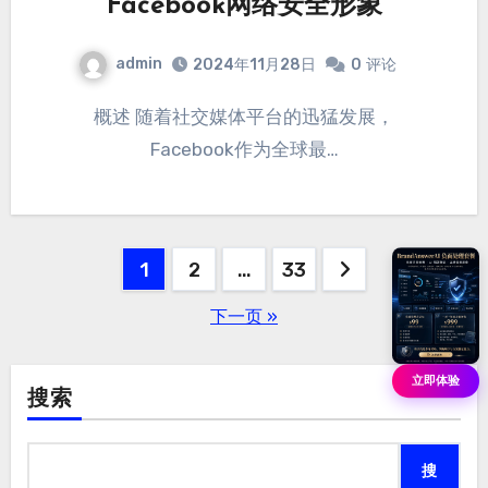
Facebook网络安全形象
admin
2024年11月28日
0
评论
概述 随着社交媒体平台的迅猛发展，
Facebook作为全球最…
文
1
2
…
33
章
下一页 »
分
立即体验
页
搜索
搜