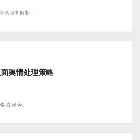
价清除服务解析…
k负面舆情处理策略
策略 在当今…