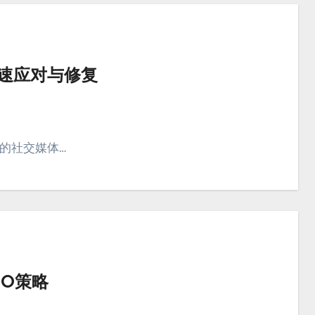
快速应对与修复
今的社交媒体…
EO策略