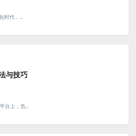
字化时代，…
方法与技巧
体平台上，负…