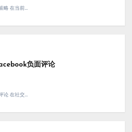
策略 在当前…
ebook负面评论
评论 在社交…