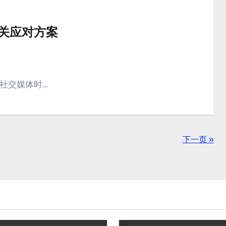
公关应对方案
在社交媒体时…
下一页 »