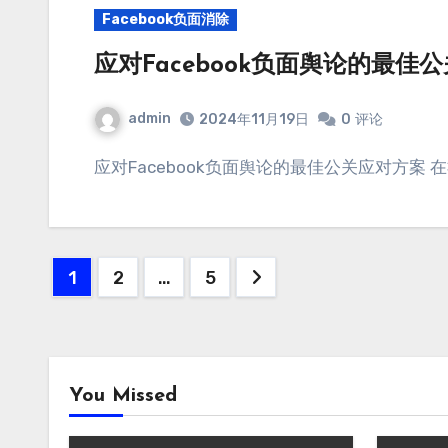
Facebook负面消除
应对Facebook负面舆论的最佳
admin
2024年11月19日
0
评论
应对Facebook负面舆论的最佳公关应对方案 
文
1
2
…
5
章
分
页
You Missed