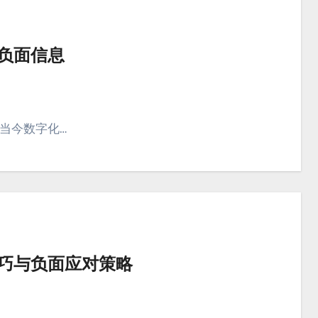
除负面信息
在当今数字化…
技巧与负面应对策略