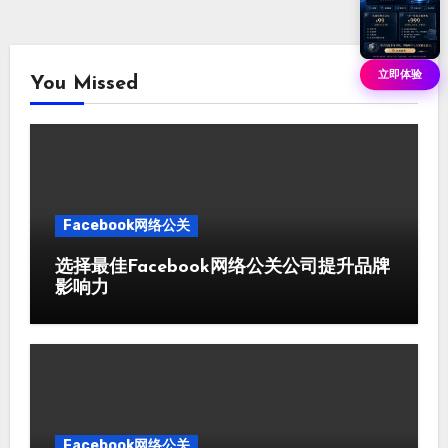
立即体验
You Missed
Facebook网络公关
选择最佳Facebook网络公关公司提升品牌
影响力
Facebook网络公关