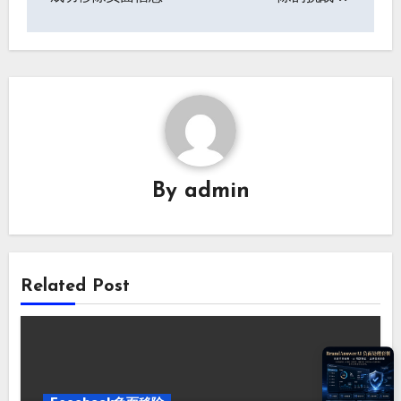
航
By
admin
Related Post