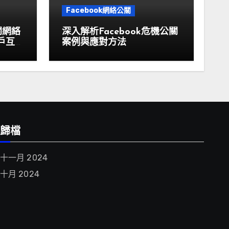
Facebook網絡公關
關網絡
深入解析Facebook危機公關
戶互
案例與應對方法
歸檔
十一月 2024
十月 2024