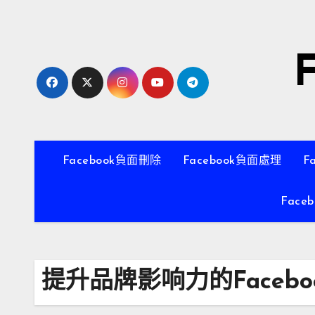
跳
至
內
容
Facebook負面刪除
Facebook負面處理
F
Face
提升品牌影响力的Faceb