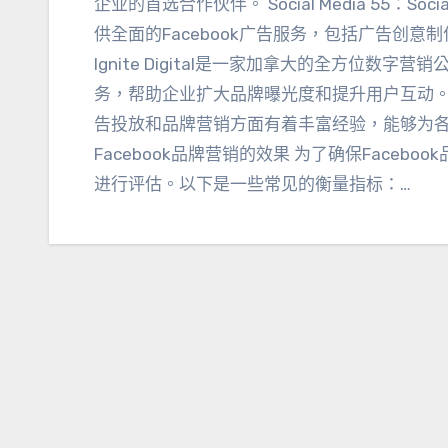
企业的首选合作伙伴
。
Social Media
55：
Soc
供全面的Facebook广告服务
，
包括广告创意制
Ignite Digital是一家加拿大的全方位数字营销
务
，
帮助企业扩大品牌曝光度和提升用户互动
告投放和品牌营销方面有着丰富经验
，
能够为
Facebook品牌营销的效果 为了确保Facebo
进行评估
。
以下是一些常见的衡量指标
：…