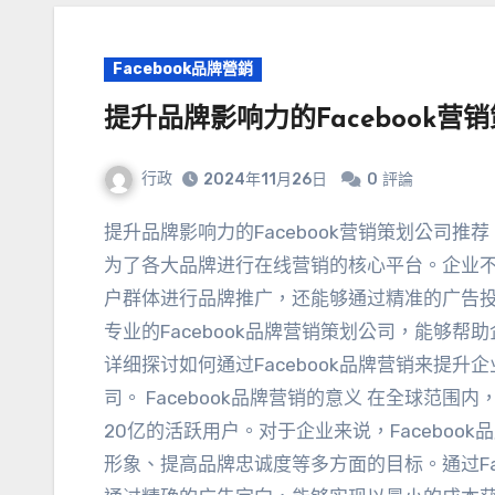
Facebook品牌營銷
提升品牌影响力的Facebook营
行政
2024
年11月26日
0
評論
提升品牌影响力的Facebook营销策划公司推
为了各大品牌进行在线营销的核心平台
。
企业不
户群体进行品牌推广
，
还能够通过精准的广告
专业的Facebook品牌营销策划公司
，
能够帮助
详细探讨如何通过Facebook品牌营销来提升
司
。
Facebook品牌营销的意义 在全球范围内
20亿的活跃用户
。
对于企业来说
，
Facebo
形象
、
提高品牌忠诚度等多方面的目标
。
通过Fa