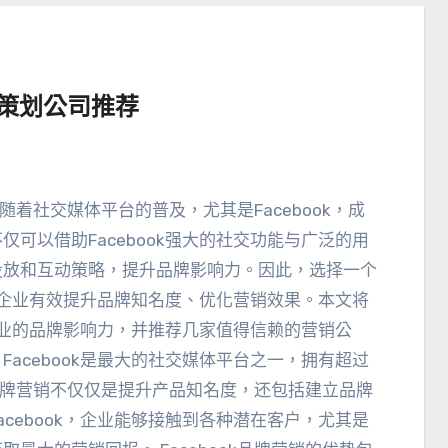
销策划公司推荐
荐 随着社交媒体平台的普及
，尤其是Facebook，
成
仅可以借助Facebook强大的社交功能与广泛的用
投放和互动策略
，
提升品牌影响力
。因此，
选择一个
企业有效提升品牌知名度
、
优化营销效果
。
本文将
企业的品牌影响力
，
并推荐几家值得信赖的营销公
，
Facebook是最大的社交媒体平台之一
，
拥有超过
ok品牌营销不仅仅是提升产品知名度
，
还包括建立品牌
cebook
，
企业能够接触到各种潜在客户
，
尤其是