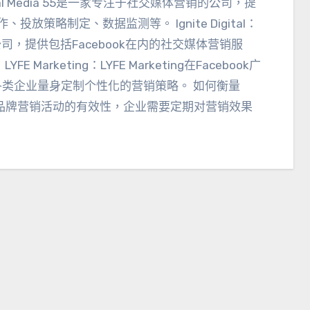
ial Media 55是一家专注于社交媒体营销的公司
，
提
作
、
投放策略制定
、
数据监测等
。
Ignite Digital
：
公司
，
提供包括Facebook在内的社交媒体营销服
。
LYFE Marketing
：
LYFE Marketing在Facebook广
各类企业量身定制个性化的营销策略
。
如何衡量
ok品牌营销活动的有效性
，
企业需要定期对营销效果