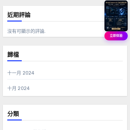
近期評論
沒有可顯示的評論.
立即体验
歸檔
十一月 2024
十月 2024
分類