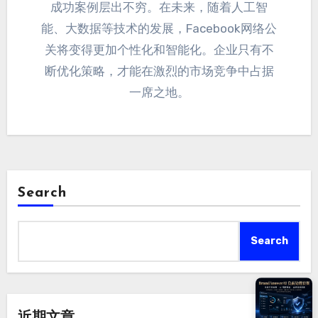
成功案例层出不穷
。
在未来
，
随着人工智
能
、
大数据等技术的发展
，
Facebook网络公
关将变得更加个性化和智能化
。
企业只有不
断优化策略
，
才能在激烈的市场竞争中占据
一席之地
。
Search
Search